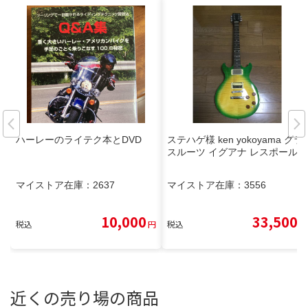
ハーレーのライテク本とDVD
ステハゲ様 ken yokoyama グラ
スルーツ イグアナ レスポール
マイストア在庫：
2637
マイストア在庫：
3556
10,000
33,500
税込
円
税込
円
近くの売り場の商品