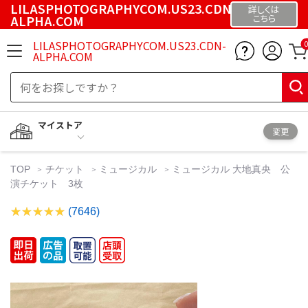
LILASPHOTOGRAPHYCOM.US23.CDN-
詳しくは
ALPHA.COM
こちら
LILASPHOTOGRAPHYCOM.US23.CDN-
ALPHA.COM
マイストア
変更
TOP
チケット
ミュージカル
ミュージカル 大地真央 公
演チケット 3枚
(7646)